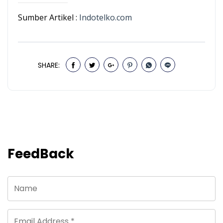
Sumber Artikel :
Indotelko.com
SHARE:
FeedBack