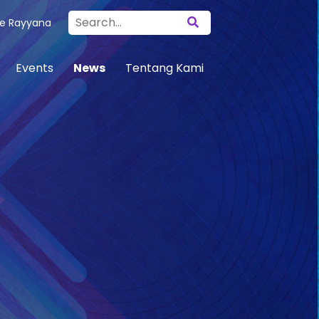
e Rayyana
Events
News
Tentang Kami