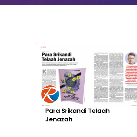
Para Srikandi Telaah
Jenazah