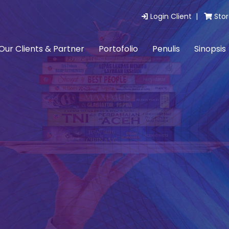
Login Client |
Stor
Our Clients & Partner
Portofolio
Penulis
Sinopsis