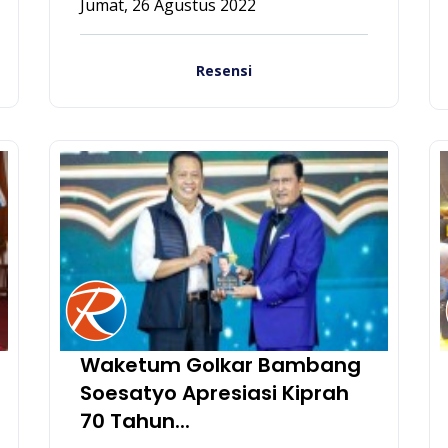
Jumat, 26 Agustus 2022
Resensi
Waketum Golkar Bambang
Soesatyo Apresiasi Kiprah
70 Tahun...