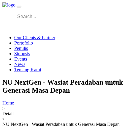
Login Client |
Store Rayyana
Our Clients & Partner
Portofolio
Penulis
Sinopsis
Events
News
Tentang Kami
NU NextGen - Wasiat Peradaban untuk
Generasi Masa Depan
Home
>
Detail
>
NU NextGen - Wasiat Peradaban untuk Generasi Masa Depan