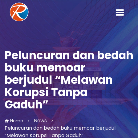
Peluncuran dan bedah
buku memoar
berjudul “Melawan
Korupsi Tanpa
Gaduh”
News
Home
>
>
Peluncuran dan bedah buku memoar berjudul
“Melawan Korupsi Tanpa Gaduh”