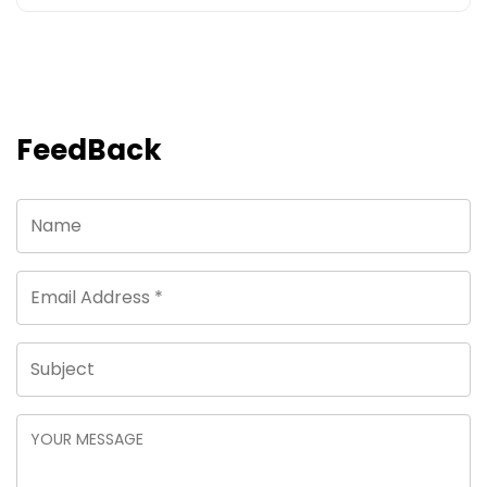
FeedBack