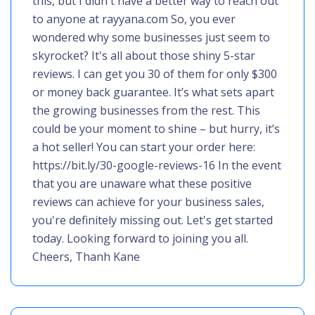
this, but I didn't have a better way to reach out
to anyone at rayyana.com So, you ever
wondered why some businesses just seem to
skyrocket? It's all about those shiny 5-star
reviews. I can get you 30 of them for only $300
or money back guarantee. It’s what sets apart
the growing businesses from the rest. This
could be your moment to shine – but hurry, it’s
a hot seller! You can start your order here:
https://bit.ly/30-google-reviews-16 In the event
that you are unaware what these positive
reviews can achieve for your business sales,
you're definitely missing out. Let's get started
today. Looking forward to joining you all.
Cheers, Thanh Kane