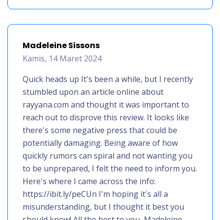
Madeleine Sissons
Kamis, 14 Maret 2024
Quick heads up It's been a while, but I recently
stumbled upon an article online about
rayyana.com and thought it was important to
reach out to disprove this review. It looks like
there's some negative press that could be
potentially damaging. Being aware of how
quickly rumors can spiral and not wanting you
to be unprepared, I felt the need to inform you.
Here's where I came across the info:
https://ibit.ly/peCUn I'm hoping it's all a
misunderstanding, but I thought it best you
should know! All the best to you, Madeleine