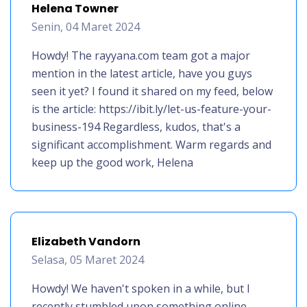
Helena Towner
Senin, 04 Maret 2024
Howdy! The rayyana.com team got a major
mention in the latest article, have you guys
seen it yet? I found it shared on my feed, below
is the article: https://ibit.ly/let-us-feature-your-
business-194 Regardless, kudos, that's a
significant accomplishment. Warm regards and
keep up the good work, Helena
Elizabeth Vandorn
Selasa, 05 Maret 2024
Howdy! We haven't spoken in a while, but I
recently stumbled upon something online