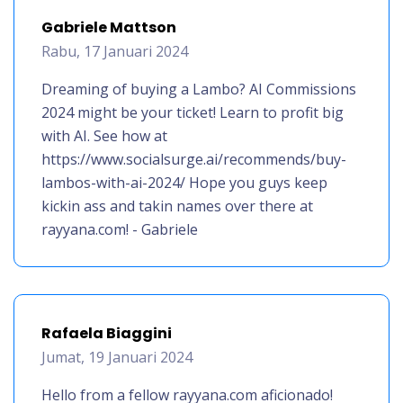
Gabriele Mattson
Rabu, 17 Januari 2024
Dreaming of buying a Lambo? AI Commissions
2024 might be your ticket! Learn to profit big
with AI. See how at
https://www.socialsurge.ai/recommends/buy-
lambos-with-ai-2024/ Hope you guys keep
kickin ass and takin names over there at
rayyana.com! - Gabriele
Rafaela Biaggini
Jumat, 19 Januari 2024
Hello from a fellow rayyana.com aficionado!