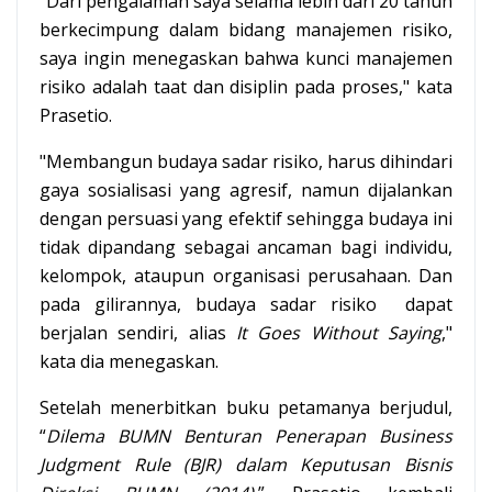
"Dari pengalaman saya selama lebih dari 20 tahun
berkecimpung dalam bidang manajemen risiko,
saya ingin menegaskan bahwa kunci manajemen
risiko adalah taat dan disiplin pada proses," kata
Prasetio.
"Membangun budaya sadar risiko, harus dihindari
gaya sosialisasi yang agresif, namun dijalankan
dengan persuasi yang efektif sehingga budaya ini
tidak dipandang sebagai ancaman bagi individu,
kelompok, ataupun organisasi perusahaan. Dan
pada gilirannya, budaya sadar risiko dapat
berjalan sendiri, alias
It Goes Without Saying
,"
kata dia menegaskan.
Setelah menerbitkan buku petamanya berjudul,
“
Dilema BUMN Benturan Penerapan Business
Judgment Rule (BJR) dalam Keputusan Bisnis