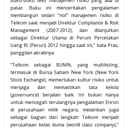
buku-buku teks manajemen risiko yang ada di
pasar. Buku ini menceritakan pengalaman
membangun sedari "nol" manajemen risiko di
Telkom saat menjadi Direktur Compliance & Risk
Management (2007-2012), dan dilanjutkan
sebagai Direktur Utama di Perum Percetakan
Uang RI (Peruri) 2012 hingga saat ini," kata Pras,
panggilan akrabnya.
"Telkom sebagai BUMN, yang multilisting,
termasuk di Bursa Saham New York (New York
Stock Exchange), memerlukan kultur risiko untuk
menjaga dan memastikan tata kelola
(
governance
) berjalan baik. Ini bukan hanya
untuk mencegah terulangnya pengalaman Enron
di perusahaan milik negara, melainkan juga
sebagai bagian dari langkah Telkom menjadi
perusahaan kelas dunia (world class company),"