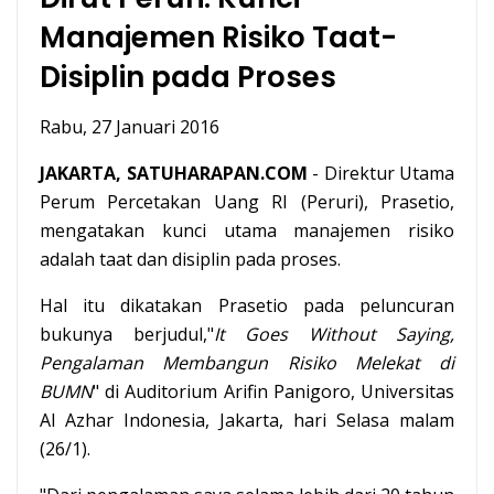
Manajemen Risiko Taat-
Disiplin pada Proses
Rabu, 27 Januari 2016
JAKARTA, SATUHARAPAN.COM
- Direktur Utama
Perum Percetakan Uang RI (Peruri), Prasetio,
mengatakan kunci utama manajemen risiko
adalah taat dan disiplin pada proses.
Hal itu dikatakan Prasetio pada peluncuran
bukunya berjudul,"
It Goes Without Saying,
Pengalaman Membangun Risiko Melekat di
BUMN
" di Auditorium Arifin Panigoro, Universitas
Al Azhar Indonesia, Jakarta, hari Selasa malam
(26/1).