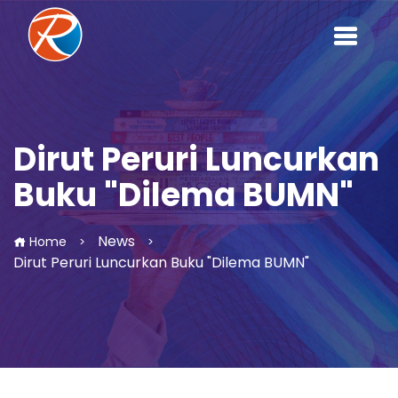
Dirut Peruri Luncurkan
Buku "Dilema BUMN"
News
Home
>
>
Dirut Peruri Luncurkan Buku "Dilema BUMN"