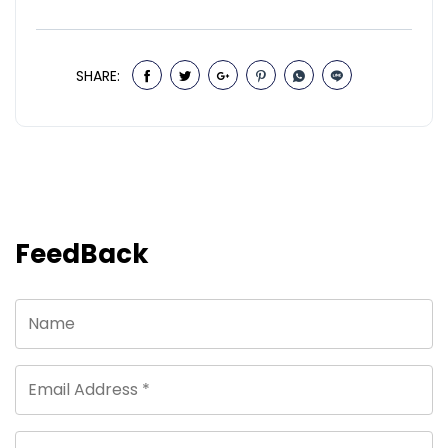
SHARE:
FeedBack