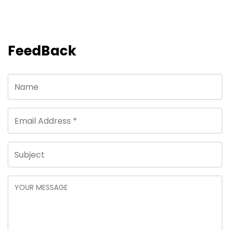
FeedBack