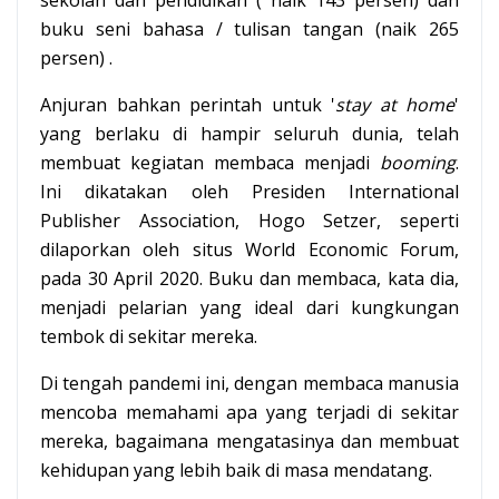
sekolah dan pendidikan ( naik 143 persen) dan
buku seni bahasa / tulisan tangan (naik 265
persen) .
Anjuran bahkan perintah untuk '
stay at home
'
yang berlaku di hampir seluruh dunia, telah
membuat kegiatan membaca menjadi
booming
.
Ini dikatakan oleh Presiden International
Publisher Association, Hogo Setzer, seperti
dilaporkan oleh situs World Economic Forum,
pada 30 April 2020. Buku dan membaca, kata dia,
menjadi pelarian yang ideal dari kungkungan
tembok di sekitar mereka.
Di tengah pandemi ini, dengan membaca manusia
mencoba memahami apa yang terjadi di sekitar
mereka, bagaimana mengatasinya dan membuat
kehidupan yang lebih baik di masa mendatang.